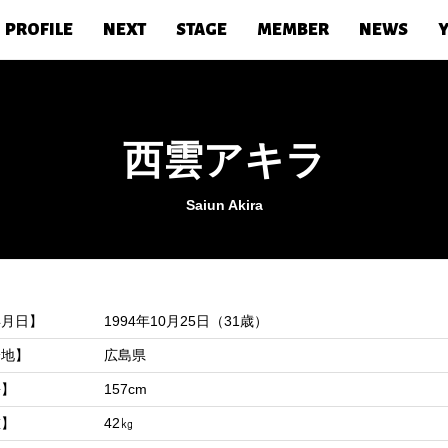
PROFILE
NEXT
STAGE
MEMBER
NEWS
西雲アキラ
Saiun Akira
年月日】
1994年10月25日（31歳）
身地】
広島県
長】
157cm
重】
42㎏