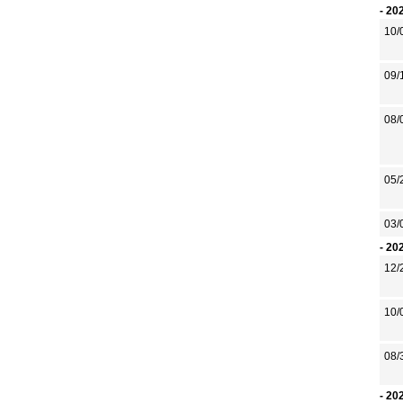
- 20
10/
09/
08/
05/
03/
- 20
12/
10/
08/
- 20