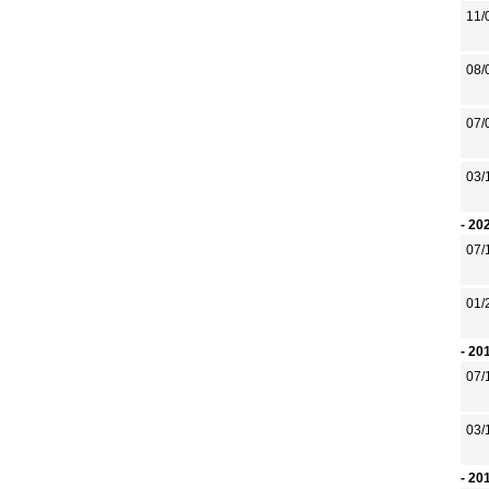
11/
08/
07/
03/
- 20
07/
01/
- 20
07/
03/
- 20