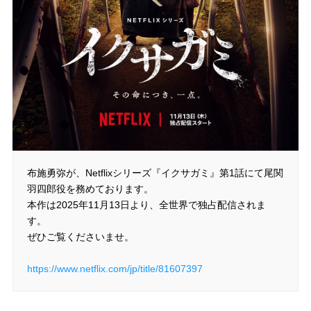
布施勇弥が、Netflixシリーズ『イクサガミ』第1話にて尾関
羽四郎役を務めております。
本作は2025年11月13日より、全世界で独占配信されま
す。
ぜひご覧くださいませ。
https://www.netflix.com/jp/title/81607397