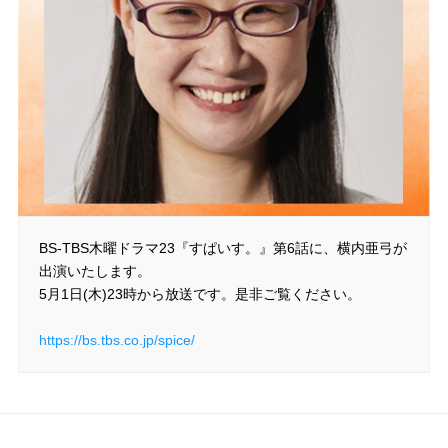
BS-TBS木曜ドラマ23『すぱいす。』第6話に、横内亜弓が
出演いたします。
5月1日(木)23時から放送です。是非ご覧ください。
https://bs.tbs.co.jp/spice/