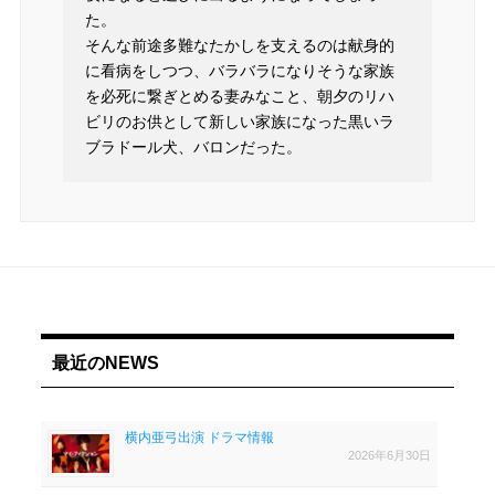
た。
そんな前途多難なたかしを支えるのは献身的
に看病をしつつ、バラバラになりそうな家族
を必死に繋ぎとめる妻みなこと、朝夕のリハ
ビリのお供として新しい家族になった黒いラ
ブラドール犬、バロンだった。
最近のNEWS
横内亜弓出演 ドラマ情報
2026年6月30日