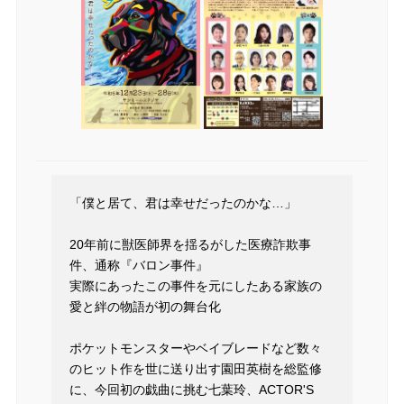
「僕と居て、君は幸せだったのかな…」
20年前に獣医師界を揺るがした医療詐欺事
件、通称『バロン事件』
実際にあったこの事件を元にしたある家族の
愛と絆の物語が初の舞台化
ポケットモンスターやベイブレードなど数々
のヒット作を世に送り出す園田英樹を総監修
に、今回初の戯曲に挑む七葉玲、ACTOR'S