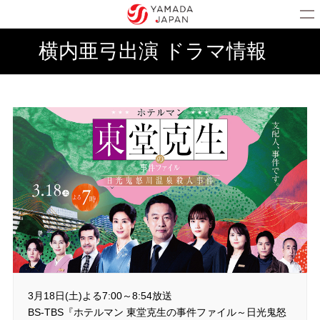
横内亜弓出演 ドラマ情報
3月18日(土)よる7:00～8:54放送
BS-TBS『ホテルマン 東堂克生の事件ファイル～日光鬼怒