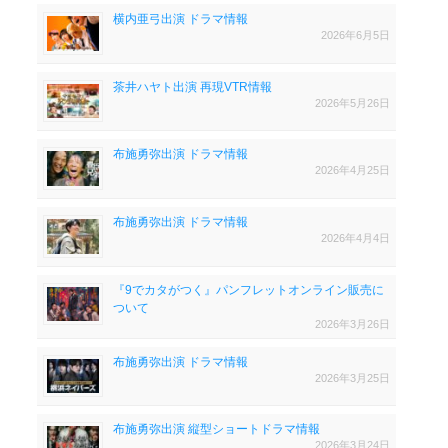
横内亜弓出演 ドラマ情報
2026年6月5日
茶井ハヤト出演 再現VTR情報
2026年5月26日
布施勇弥出演 ドラマ情報
2026年4月25日
布施勇弥出演 ドラマ情報
2026年4月4日
『9でカタがつく』パンフレットオンライン販売に
ついて
2026年3月26日
布施勇弥出演 ドラマ情報
2026年3月25日
布施勇弥出演 縦型ショートドラマ情報
2026年3月24日