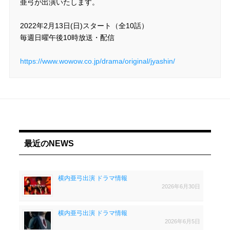
亜弓が出演いたします。
2022年2月13日(日)スタート（全10話）
毎週日曜午後10時放送・配信
https://www.wowow.co.jp/drama/original/jyashin/
最近のNEWS
横内亜弓出演 ドラマ情報
2026年6月30日
横内亜弓出演 ドラマ情報
2026年6月5日