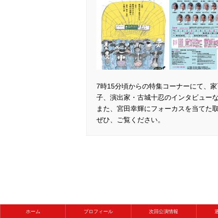
7時15分頃からの特集コーナーにて、
子、演出家・古城十忍のインタビュー
また、宮田幸輝にフォーカスを当てた
ぜひ、ご覧ください。
ホーム
プロフィール
次回公演情報