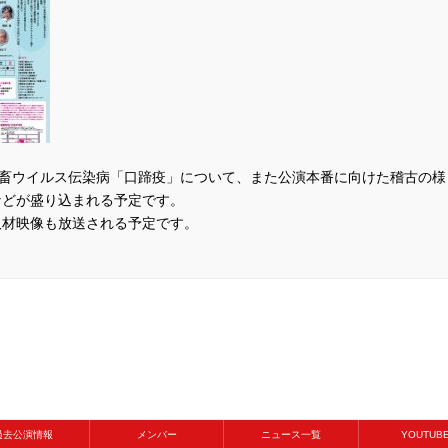
家畜ウイルス伝染病「口蹄疫」について、また公演本番に向けた稽古の様
などが盛り込まれる予定です。
取材映像も放送される予定です。
過去公演情報
メンバー
ニュース一覧
YOUTUB