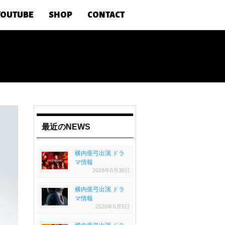
YOUTUBE
SHOP
CONTACT
最近のNEWS
横内亜弓出演 ドラ
マ情報
2026年6月30日
横内亜弓出演 ドラ
マ情報
2026年6月5日