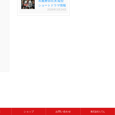
布施勇弥出演 縦型
ショートドラマ情報
2026年3月24日
E
ショップ
お問い合わせ
株式会社らでん