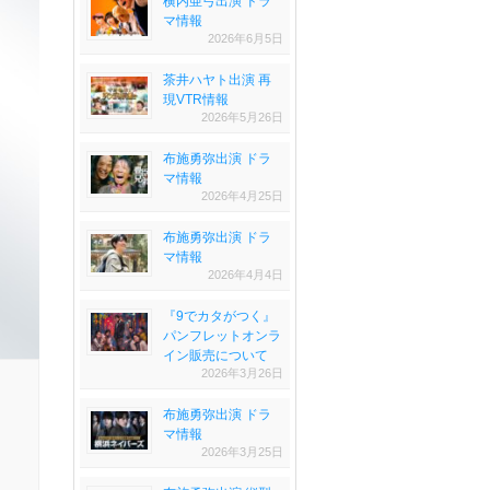
横内亜弓出演 ドラ
マ情報
2026年6月5日
茶井ハヤト出演 再
現VTR情報
2026年5月26日
布施勇弥出演 ドラ
マ情報
2026年4月25日
布施勇弥出演 ドラ
マ情報
2026年4月4日
『9でカタがつく』
パンフレットオンラ
イン販売について
2026年3月26日
布施勇弥出演 ドラ
マ情報
2026年3月25日