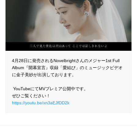
4月28日に発売される Novelbrightさんのメジャー1st Full
Album 『開幕宣言』収録 「愛結び」 の ミュージックビデオ
に金子美紗が出演しております。
YouTubeにてMVプレミア公開中です。
ぜひご覧ください！
https://youtu.be/xn3aEJfDD2k