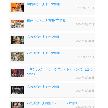
横内亜弓出演 ドラマ情報
2026年6月5日
茶井ハヤト出演 再現VTR情報
2026年5月26日
布施勇弥出演 ドラマ情報
2026年4月25日
布施勇弥出演 ドラマ情報
2026年4月4日
『9でカタがつく』パンフレットオンライン販売に
ついて
2026年3月26日
布施勇弥出演 ドラマ情報
2026年3月25日
布施勇弥出演 縦型ショートドラマ情報
2026年3月24日