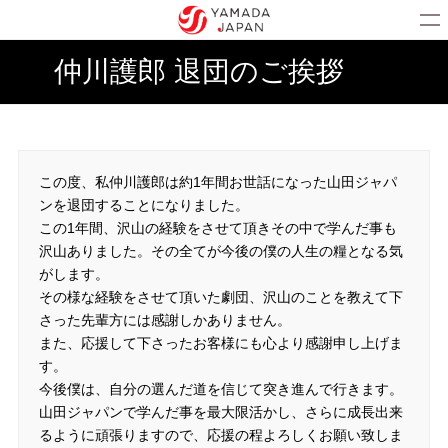
仲川護郎 退団のご挨拶
この度、私仲川護郎は約1年間お世話になった山田ジャパ
ンを退団することになりました。
この1年間、沢山の経験をさせて頂きその中で学んだ事も
沢山ありました。その全てが今後の僕の人生の糧となる気
がします。
その様な経験をさせて頂いた劇団、沢山のことを教えて下
さった先輩方には感謝しかありません。
また、応援して下さったお客様にも心より感謝申し上げま
す。
今後僕は、自分の選んだ道を信じて突き進んで行きます。
山田ジャパンで学んだ事を最大限活かし、さらに成長出来
るように頑張りますので、応援の程よろしくお願い致しま