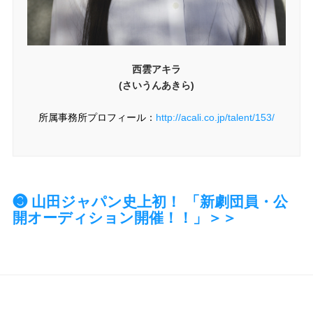
西雲アキラ
(さいうんあきら)
所属事務所プロフィール：
http://acali.co.jp/talent/153/
❸ 山田ジャパン史上初！ 「新劇団員・公
開オーディション開催！！」＞＞